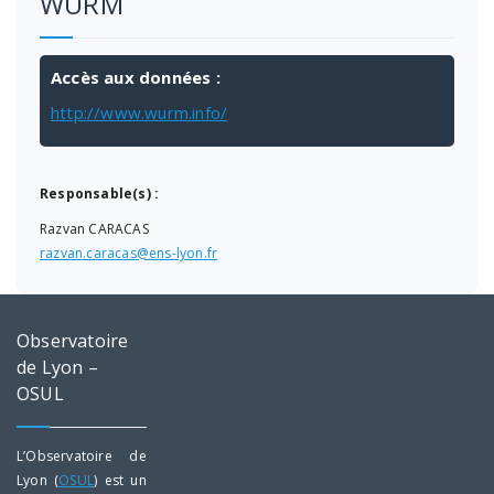
WURM
Accès aux données :
http://www.wurm.info/
Responsable(s) :
Razvan CARACAS
razvan.caracas@ens-lyon.fr
Observatoire
de Lyon –
OSUL
L’Observatoire de
Lyon (
OSUL
) est un