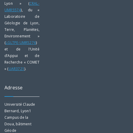
Lyon » (
CRAL-
UMR5574
), du «
Laboratoire de
Géologie de Lyon,
Terre, Planètes,
Environnement »
(
LGLTPE-UMR5276
)
et de l’Unité
d’Appui et de
Recherche « COMET
» (
UAR3721
).
Adresse
Université Claude
Bernard, Lyon1
Campus de la
Doua, bâtiment
Géode