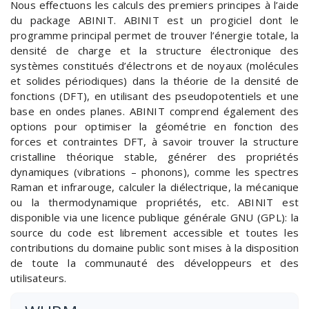
Nous effectuons les calculs des premiers principes à l’aide
du package ABINIT. ABINIT est un progiciel dont le
programme principal permet de trouver l’énergie totale, la
densité de charge et la structure électronique des
systèmes constitués d’électrons et de noyaux (molécules
et solides périodiques) dans la théorie de la densité de
fonctions (DFT), en utilisant des pseudopotentiels et une
base en ondes planes. ABINIT comprend également des
options pour optimiser la géométrie en fonction des
forces et contraintes DFT, à savoir trouver la structure
cristalline théorique stable, générer des propriétés
dynamiques (vibrations – phonons), comme les spectres
Raman et infrarouge, calculer la diélectrique, la mécanique
ou la thermodynamique propriétés, etc. ABINIT est
disponible via une licence publique générale GNU (GPL): la
source du code est librement accessible et toutes les
contributions du domaine public sont mises à la disposition
de toute la communauté des développeurs et des
utilisateurs.