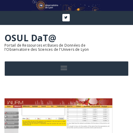
Aller
au
contenu
OSUL DaT@
Portail de Ressources et Bases de Données de
l'Observatoire des Sciences de l'Univers de Lyon
Toggle navigation