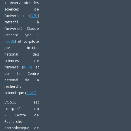
« observatoire des
sciences de
l’univers » (
OSU
)
rattaché à
l’université Claude
Bernard Lyon 1
(
UCBL
) et co-piloté
par l’Institut
national des
sciences de
l’univers (
INSU
) et
par le Centre
national de la
recherche
scientifique (
CNRS
).
L’OSUL est
composé du
« Centre de
Recherche
Astrophysique de