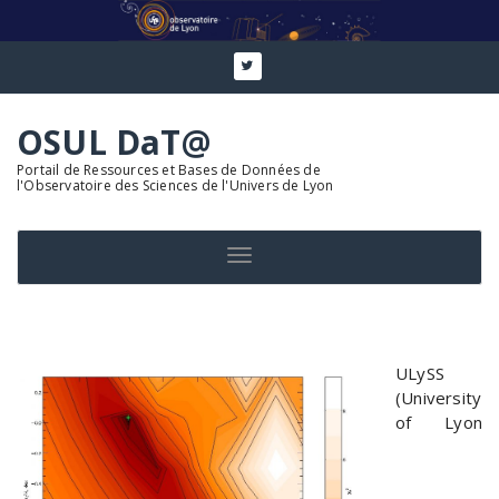
Aller
au
contenu
OSUL DaT@
Portail de Ressources et Bases de Données de
l'Observatoire des Sciences de l'Univers de Lyon
Toggle navigation
ULySS
(University
of Lyon