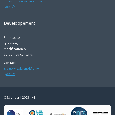
https://observatoire.univ-
lyon1.fr
Développement
Pour toute
question,
modification ou
édition du contenu.
Contact:
gregory.salvignol@univ-
lyon1.fr
OSUL - avril 2023 - v1.1