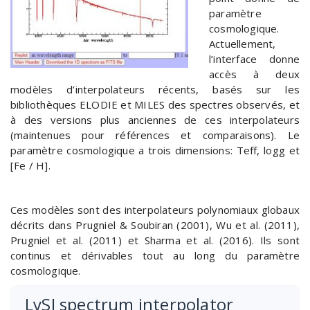
paramètre
cosmologique.
Actuellement,
l’interface donne
accès à deux
modèles d’interpolateurs récents, basés sur les
bibliothèques ELODIE et MILES des spectres observés, et
à des versions plus anciennes de ces interpolateurs
(maintenues pour références et comparaisons). Le
paramètre cosmologique a trois dimensions: Teff, logg et
[Fe / H].
Ces modèles sont des interpolateurs polynomiaux globaux
décrits dans Prugniel & Soubiran (2001), Wu et al. (2011),
Prugniel et al. (2011) et Sharma et al. (2016). Ils sont
continus et dérivables tout au long du paramètre
cosmologique.
LySI spectrum interpolator