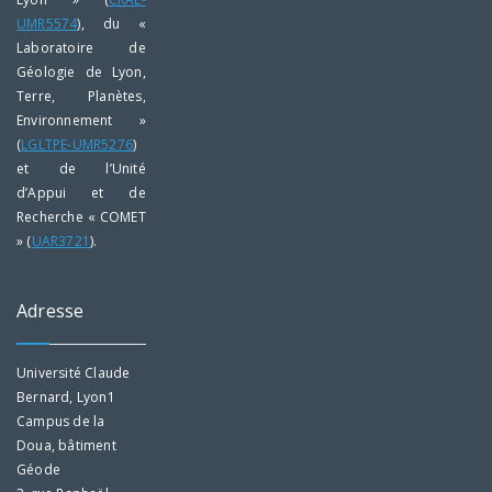
UMR5574
), du «
Laboratoire de
Géologie de Lyon,
Terre, Planètes,
Environnement »
(
LGLTPE-UMR5276
)
et de l’Unité
d’Appui et de
Recherche « COMET
» (
UAR3721
).
Adresse
Université Claude
Bernard, Lyon1
Campus de la
Doua, bâtiment
Géode