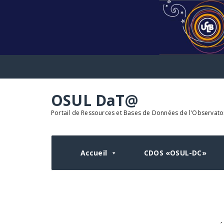
Aller
au
contenu
OSUL DaT@
Portail de Ressources et Bases de Données de l'Observatoi
Accueil
CDOS «OSUL-DC»